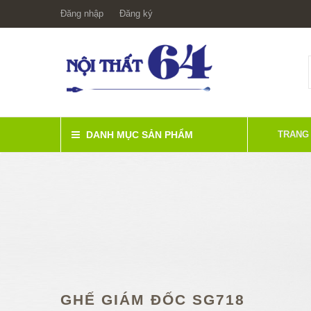
Đăng nhập
Đăng ký
DANH MỤC SẢN PHẨM
TRANG
GHẾ GIÁM ĐỐC SG718