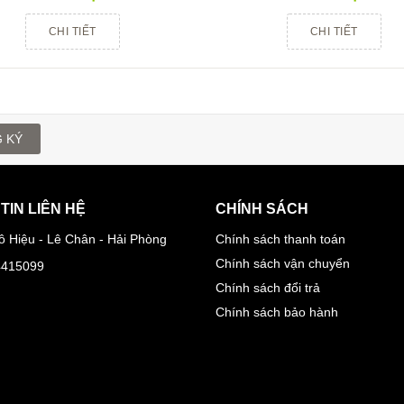
CHI TIẾT
CHI TIẾT
 KÝ
TIN LIÊN HỆ
CHÍNH SÁCH
ô Hiệu - Lê Chân - Hải Phòng
Chính sách thanh toán
Chính sách vận chuyển
4415099
Chính sách đổi trả
Chính sách bảo hành