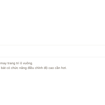
y trang trí ô vuông.
át có chức năng điều chỉnh độ cao cần hơi.