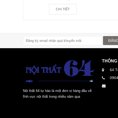
CHI TIẾT
ĐĂNG
THÔNG 
64 T
090
Nội thất 64 tự hào là một đơn vị hàng đầu về
lĩnh vực nội thất trong nhiều năm qua