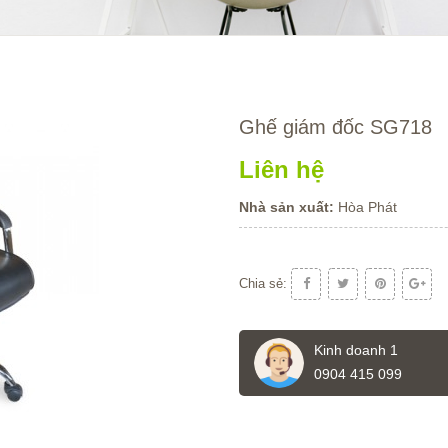
Ghế giám đốc SG718
Liên hệ
Nhà sản xuất:
Hòa Phát
Chia sẻ:
Kinh doanh 1
0904 415 099