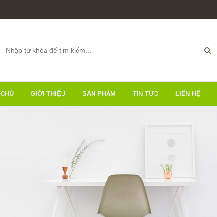
 CHỦ
GIỚI THIỆU
SẢN PHẨM
TIN TỨC
LIÊN HỆ