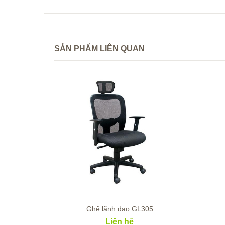
SẢN PHẨM LIÊN QUAN
Ghế lãnh đạo GL305
Liên hệ