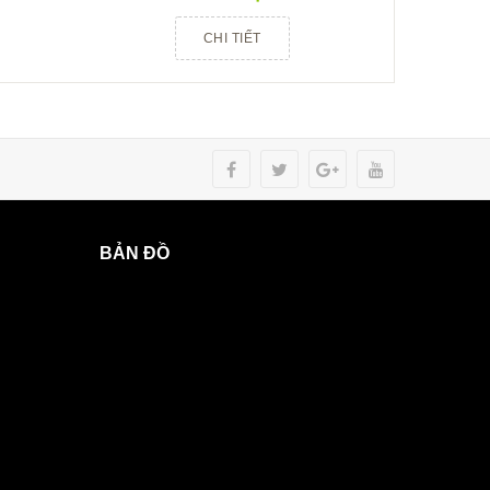
CHI TIẾT
BẢN ĐỒ