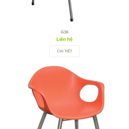
G36
Liên hệ
CHI TIẾT