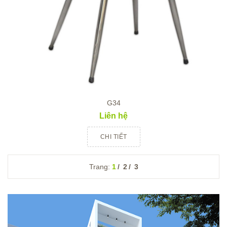
G34
Liên hệ
CHI TIẾT
Trang:
1
2
3