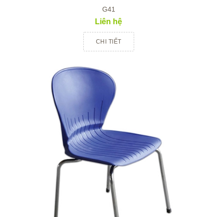
G41
Liên hệ
CHI TIẾT