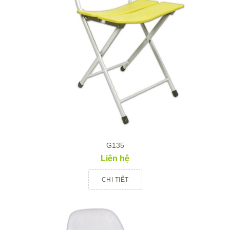
G135
Liên hệ
CHI TIẾT