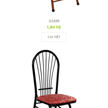
G1699
Liên hệ
CHI TIẾT