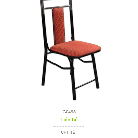
G0498
Liên hệ
CHI TIẾT