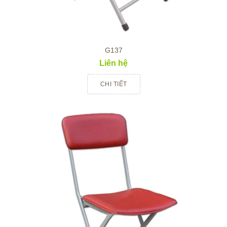
G137
Liên hệ
CHI TIẾT