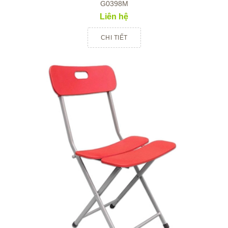
G0398M
Liên hệ
CHI TIẾT