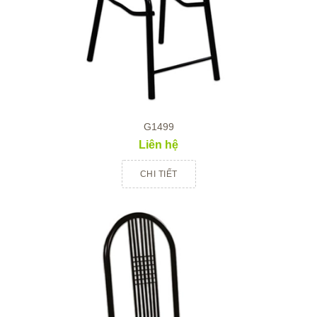
G1499
Liên hệ
CHI TIẾT