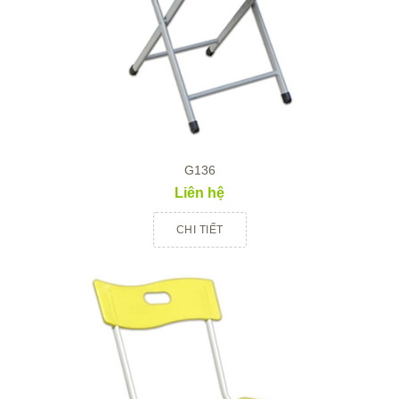
G136
Liên hệ
CHI TIẾT