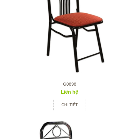
G0898
Liên hệ
CHI TIẾT