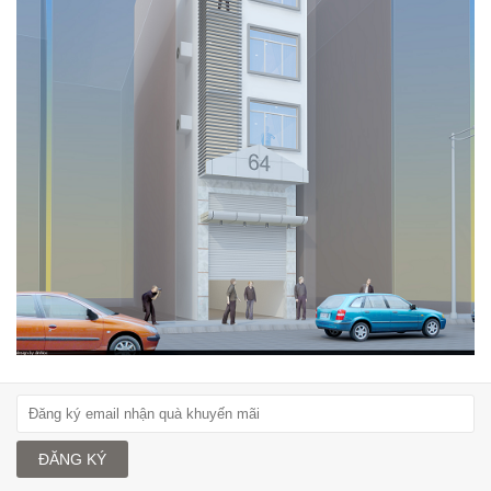
ĐĂNG KÝ