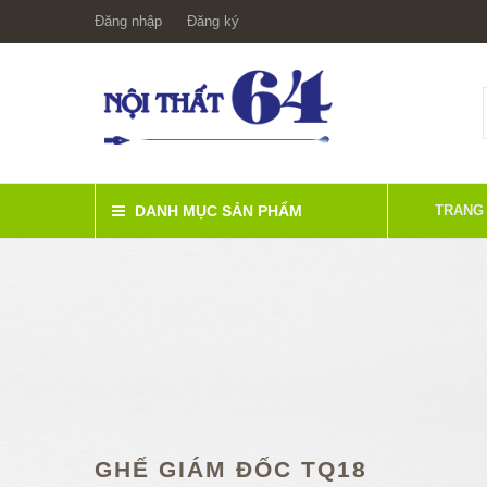
Đăng nhập
Đăng ký
DANH MỤC SẢN PHẨM
TRANG
GHẾ GIÁM ĐỐC TQ18