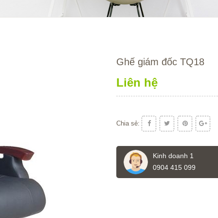
Ghế giám đốc TQ18
Liên hệ
Chia sẻ:
Kinh doanh 1
0904 415 099