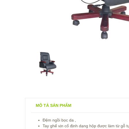
MÔ TẢ SẢN PHẨM
Đệm ngồi bọc da ,
Tay ghế vịn cố định dạng hộp được làm từ gỗ t