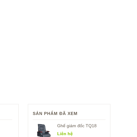
SẢN PHẨM ĐÃ XEM
Ghế giám đốc TQ18
Liên hệ