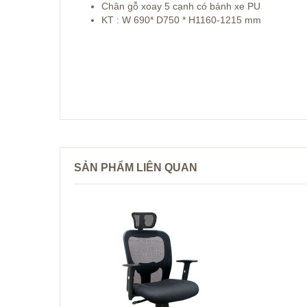
Chân gỗ xoay 5 cạnh có bánh xe PU
KT : W 690* D750 * H1160-1215 mm
SẢN PHẨM LIÊN QUAN