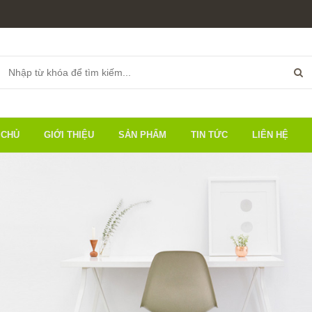
 CHỦ
GIỚI THIỆU
SẢN PHẨM
TIN TỨC
LIÊN HỆ