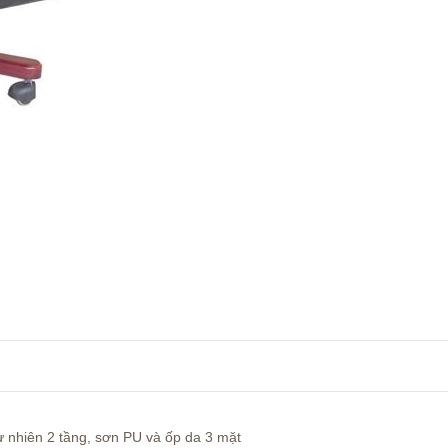
ự nhiên 2 tầng, sơn PU và ốp da 3 mặt