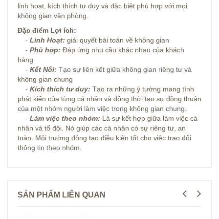
linh hoạt, kích thích tư duy và đặc biệt phù hợp với mọi
không gian văn phòng.
Đặc điểm Lợi ích:
-
Linh Hoạt:
giải quyết bài toán về không gian
-
Phù hợp:
Đáp ứng nhu cầu khác nhau của khách
hàng
-
Kết Nối:
Tạo sự liên kết giữa không gian riêng tư và
không gian chung
-
Kích thích tư duy:
Tạo ra những ý tưởng mang tính
phát kiến của từng cá nhân và đồng thời tạo sự đồng thuận
của một nhóm người làm việc trong không gian chung.
-
Làm việc theo nhóm:
Là sự kết hợp giữa làm việc cá
nhân và tổ đội. Nó giúp các cá nhân có sự riêng tư, an
toàn. Môi trường đông tạo điều kiện tốt cho việc trao đổi
thông tin theo nhóm.
SẢN PHẨM LIÊN QUAN