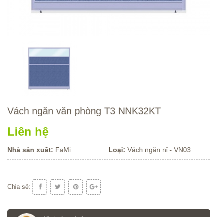
Vách ngăn văn phòng T3 NNK32KT
Liên hệ
Nhà sản xuất:
FaMi
Loại:
Vách ngăn nỉ - VN03
Chia sẻ: