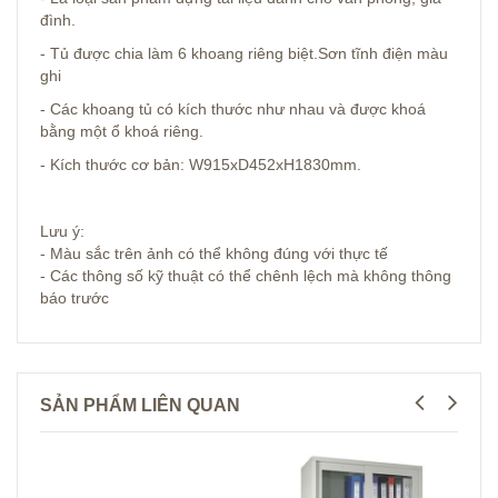
đình.
- Tủ được chia làm 6 khoang riêng biệt.Sơn tĩnh điện màu
ghi
- Các khoang tủ có kích thước như nhau và được khoá
bằng một ổ khoá riêng.
- Kích thước cơ bản: W915xD452xH1830mm.
Lưu ý:
- Màu sắc trên ảnh có thể không đúng với thực tế
- Các thông số kỹ thuật có thể chênh lệch mà không thông
báo trước
SẢN PHẨM LIÊN QUAN