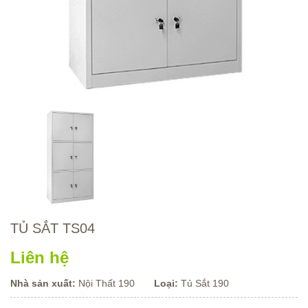
TỦ SẮT TS04
Liên hệ
Nhà sản xuất:
Nội Thất 190
Loại:
Tủ Sắt 190