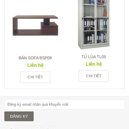
TỦ LÙA TL05
BÀN SOFA BSP08
Liên hệ
Liên hệ
CHI TIẾT
CHI TIẾT
ĐĂNG KÝ