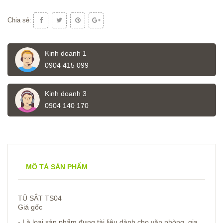
Chia sẻ:
Kinh doanh 1
0904 415 099
Kinh doanh 3
0904 140 170
MÔ TẢ SẢN PHẨM
TỦ SẮT TS04
Giá gốc
- Là loại sản phẩm đựng tài liệu dành cho văn phòng, gia