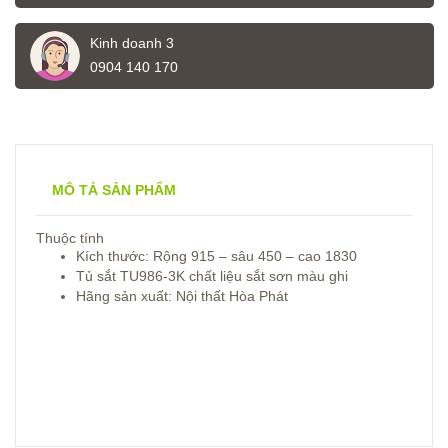
Kinh doanh 3
0904 140 170
MÔ TẢ SẢN PHẨM
Thuộc tính
Kích thước: Rộng 915 – sâu 450 – cao 1830
Tủ sắt TU986-3K chất liệu sắt sơn màu ghi
Hãng sản xuất: Nội thất Hòa Phát