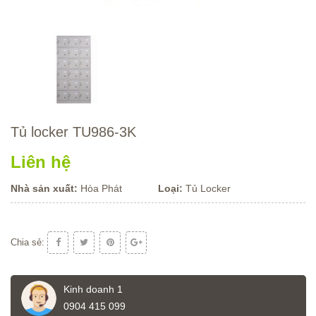
Tủ locker TU986-3K
Liên hệ
Nhà sản xuất:
Hòa Phát
Loại:
Tủ Locker
Chia sẻ:
Kinh doanh 1
0904 415 099