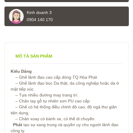
Kinh doanh 3
0904 140 170
MÔ TẢ SẢN PHẨM
Kiểu Dáng
– Ghế lãnh đạo cao cấp dòng TQ Hòa Phát
– Ghế lãnh đạo bọc Da thật, da công nghiệp hoặc da ở
mặt tiếp xúc.
– Tựa nhiều đường may trang trí.
– Chân tay gỗ tự nhiên sơn PU cao cấp
– Ghế có hệ thống điều chỉnh độ cao, độ ngả thư giãn
tiện dụng.
– Chân xoay có bánh xe, có thể di chuyển.
Phát
tạo sự sang trọng và quyền uy cho người lãnh đạo
công ty.