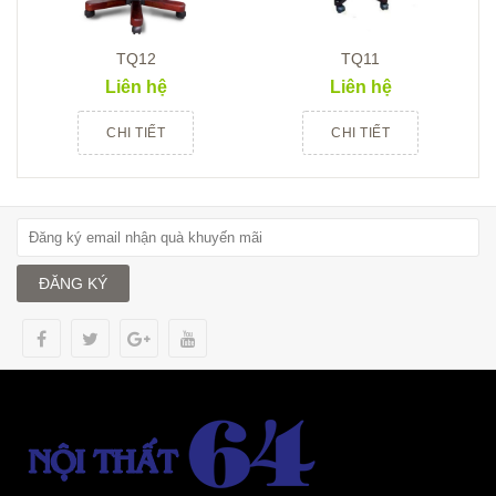
TQ12
TQ11
Liên hệ
Liên hệ
CHI TIẾT
CHI TIẾT
ĐĂNG KÝ