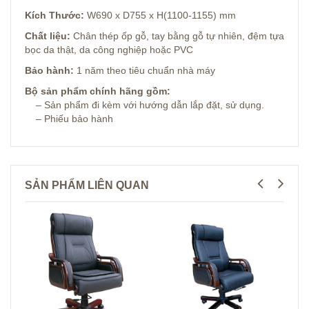
Kích Thước:
W690 x D755 x H(1100-1155) mm
Chất liệu:
Chân thép ốp gỗ, tay bằng gỗ tự nhiên, đệm tựa
bọc da thật, da công nghiệp hoặc PVC
Bảo hành:
1 năm theo tiêu chuẩn nhà máy
Bộ sản phẩm chính hãng gồm:
– Sản phẩm đi kèm với hướng dẫn lắp đặt, sử dụng.
– Phiếu bảo hành
SẢN PHẨM LIÊN QUAN