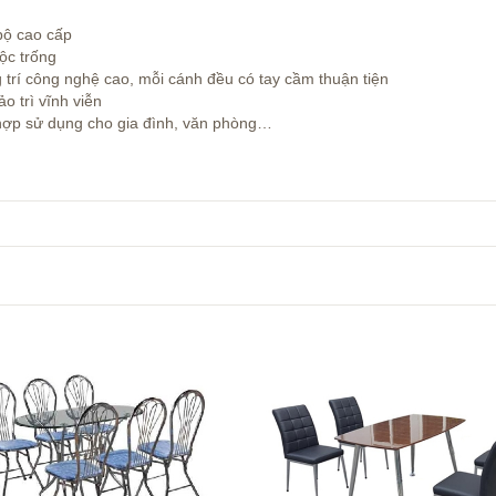
cao cấp
 trống
 nghệ cao, mỗi cánh đều có tay cầm thuận tiện
 trì vĩnh viễn
h hợp sử dụng cho gia đình, văn phòng…