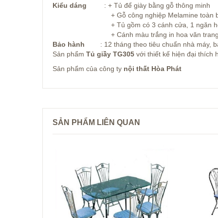
Kiểu dáng
: + Tủ để giày bằng gỗ thông minh
+ Gỗ công nghiệp Melamine toàn bộ 
+ Tủ gồm có 3 cánh cửa, 1 ngăn hộc
+ Cánh màu trắng in hoa văn trang trí công
Bảo hành
: 12 tháng theo tiêu chuẩn nhà máy, bảo
Sản phẩm
Tủ giầy TG305
với thiết kế hiện đại thíc
Sản phẩm của công ty
nội thất Hòa Phát
SẢN PHẨM LIÊN QUAN