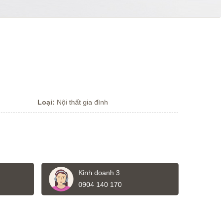
Loại:
Nội thất gia đình
Kinh doanh 3
0904 140 170