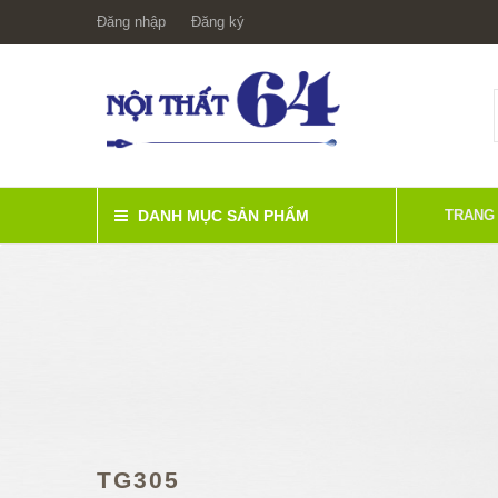
Đăng nhập
Đăng ký
DANH MỤC SẢN PHẨM
TRANG
TG305