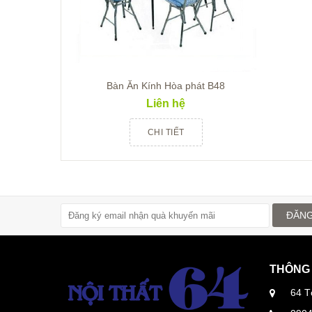
Bàn Ăn Kính Hòa phát B48
Liên hệ
CHI TIẾT
ĐĂNG
THÔNG 
64 T