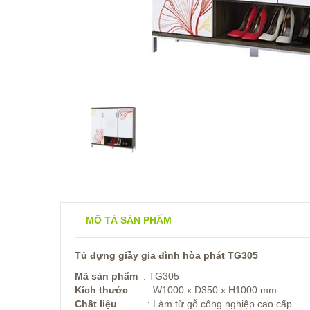
MÔ TẢ SẢN PHẨM
Tủ đựng giầy gia đình hòa phát TG305
Mã sản phẩm
: TG305
Kích thước
: W1000 x D350 x H1000 mm
Chất liệu
: Làm từ gỗ công nghiệp cao cấp