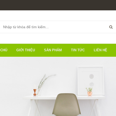
 CHỦ
GIỚI THIỆU
SẢN PHẨM
TIN TỨC
LIÊN HỆ