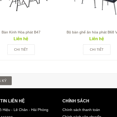
Bàn Kính Hòa phát B47
Bộ bàn ghế ăn hòa phát B68 
Liên hệ
Liên hệ
CHI TIẾT
CHI TIẾT
 KÝ
TIN LIÊN HỆ
CHÍNH SÁCH
ô Hiệu - Lê Chân - Hải Phòng
Chính sách thanh toán
Chính sách vận chuyển