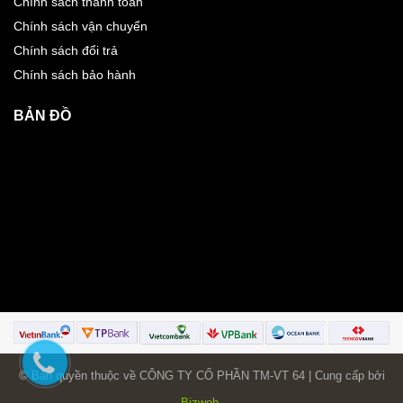
Chính sách thanh toán
Chính sách vận chuyển
Chính sách đổi trả
Chính sách bảo hành
BẢN ĐỒ
© Bản quyền thuộc về CÔNG TY CỔ PHẦN TM-VT 64 | Cung cấp bởi
Bizweb
.