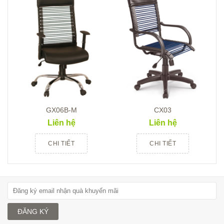
GX06B-M
CX03
Liên hệ
Liên hệ
CHI TIẾT
CHI TIẾT
ĐĂNG KÝ