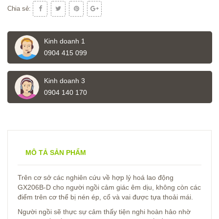
Chia sẻ:
Kinh doanh 1
0904 415 099
Kinh doanh 3
0904 140 170
MÔ TẢ SẢN PHẨM
Trên cơ sở các nghiên cứu về hợp lý hoá lao động
GX206B-D cho người ngồi cảm giác êm dịu, không còn các
điểm trên cơ thể bị nén ép, cổ và vai được tựa thoải mái.
Người ngồi sẽ thực sự cảm thấy tiện nghi hoàn hảo nhờ