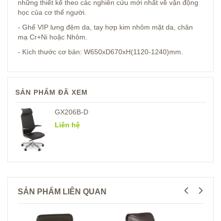
những thiết kế theo các nghiên cứu mới nhất về vận động
học của cơ thể người.
- Ghế VIP lưng đệm da, tay hợp kim nhôm mặt da, chân
mạ Cr+Ni hoặc Nhôm.
- Kích thước cơ bản: W650xD670xH(1120-1240)mm.
SẢN PHẨM ĐÃ XEM
GX206B-D
Liên hệ
SẢN PHẨM LIÊN QUAN