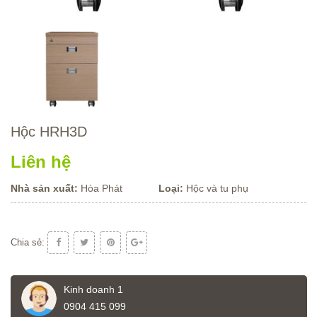
Hộc HRH3D
Liên hệ
Nhà sản xuất:
Hòa Phát
Loại:
Hộc và tu phụ
Chia sẻ:
Kinh doanh 1
0904 415 099