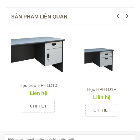
SẢN PHẨM LIÊN QUAN
Hộc treo HPH1D10
Hộc HPH1D1F
Liên hệ
Liên hệ
CHI TIẾT
CHI TIẾT