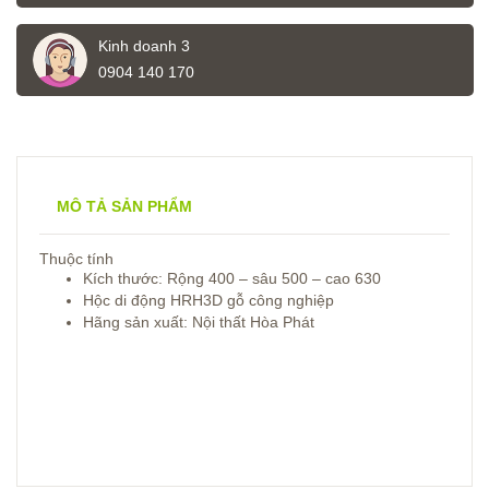
Kinh doanh 3
0904 140 170
MÔ TẢ SẢN PHẨM
Thuộc tính
Kích thước: Rộng 400 – sâu 500 – cao 630
Hộc di động HRH3D gỗ công nghiệp
Hãng sản xuất: Nội thất Hòa Phát