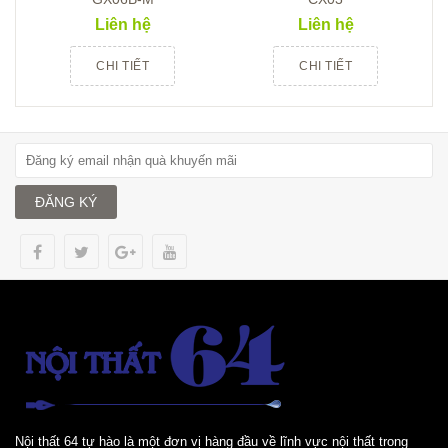
Liên hệ
Liên hệ
CHI TIẾT
CHI TIẾT
ĐĂNG KÝ
Nội thất 64 tự hào là một đơn vị hàng đầu về lĩnh vực nội thất trong