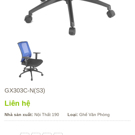
GX303C-N(S3)
Liên hệ
Nhà sản xuất:
Nội Thất 190
Loại:
Ghế Văn Phòng