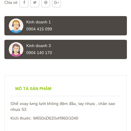
Chia sẻ:
Kinh doanh 1
0904 415 099
Kinh doanh 3
0904 140 170
MÔ TẢ SẢN PHẨM
Ghế xoay lưng lưới không đệm đầu, tay nhựa , chân sao
nhựa S3.
Kích thước: W650xD620xH960/1040