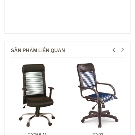
SẢN PHẨM LIÊN QUAN
GX06B-M
CX03