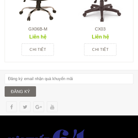
GX06B-M
CX03
Liên hệ
Liên hệ
CHI TIẾT
CHI TIẾT
ĐĂNG KÝ