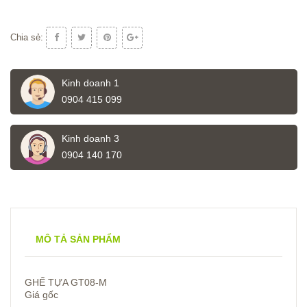
Chia sẻ:
Kinh doanh 1
0904 415 099
Kinh doanh 3
0904 140 170
MÔ TẢ SẢN PHẨM
GHẾ TỰA GT08-M
Giá gốc