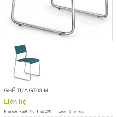
GHẾ TỰA GT08-M
Liên hệ
Nhà sản xuất:
Nội Thất 190
Loại:
Ghế Tựa