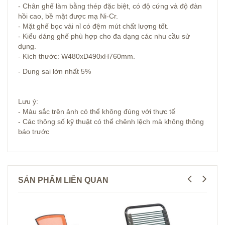
- Chân ghế làm bằng thép đặc biệt, có độ cứng và độ đàn
hồi cao, bề mặt được mạ Ni-Cr.
- Mặt ghế bọc vải nỉ có đệm mút chất lượng tốt.
- Kiểu dáng ghế phù hợp cho đa dạng các nhu cầu sử
dụng.
- Kích thước: W480xD490xH760mm.
- Dung sai lớn nhất 5%
Lưu ý:
- Màu sắc trên ảnh có thể không đúng với thực tế
- Các thông số kỹ thuật có thể chênh lệch mà không thông
báo trước
SẢN PHẨM LIÊN QUAN