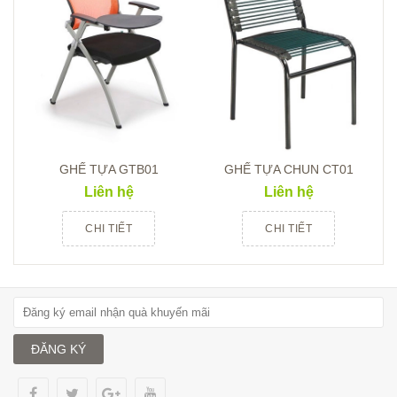
GHẾ TỰA GTB01
GHẾ TỰA CHUN CT01
Liên hệ
Liên hệ
CHI TIẾT
CHI TIẾT
ĐĂNG KÝ