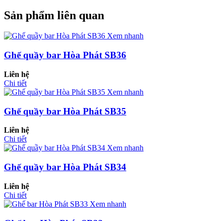
Sản phẩm liên quan
Xem nhanh
Ghế quầy bar Hòa Phát SB36
Liên hệ
Chi tiết
Xem nhanh
Ghế quầy bar Hòa Phát SB35
Liên hệ
Chi tiết
Xem nhanh
Ghế quầy bar Hòa Phát SB34
Liên hệ
Chi tiết
Xem nhanh