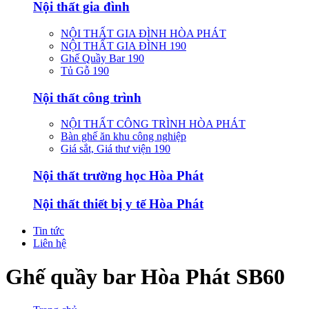
Nội thất gia đình
NỘI THẤT GIA ĐÌNH HÒA PHÁT
NỘI THẤT GIA ĐÌNH 190
Ghế Quầy Bar 190
Tủ Gỗ 190
Nội thất công trình
NỘI THẤT CÔNG TRÌNH HÒA PHÁT
Bàn ghế ăn khu công nghiệp
Giá sắt, Giá thư viện 190
Nội thất trường học Hòa Phát
Nội thất thiết bị y tế Hòa Phát
Tin tức
Liên hệ
Ghế quầy bar Hòa Phát SB60