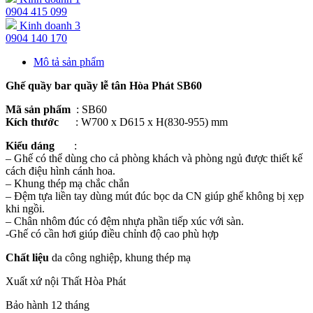
0904 415 099
Kinh doanh 3
0904 140 170
Mô tả sản phẩm
Ghế quầy bar quầy lễ tân Hòa Phát SB60
Mã sản phẩm
: SB60
Kích thước
: W700 x D615 x H(830-955) mm
Kiểu dáng
:
– Ghế có thể dùng cho cả phòng khách và phòng ngủ được thiết kế
cách điệu hình cánh hoa.
– Khung thép mạ chắc chắn
– Đệm tựa liền tay dùng mút đúc bọc da CN giúp ghế không bị xẹp
khi ngồi.
– Chân nhôm đúc có đệm nhựa phần tiếp xúc với sàn.
-Ghế có cần hơi giúp điều chỉnh độ cao phù hợp
Chất liệu
da công nghiệp, khung thép mạ
Xuất xứ nội Thất Hòa Phát
Bảo hành 12 tháng