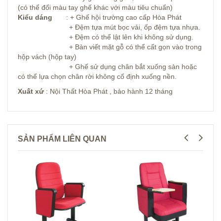
(có thể đổi màu tay ghế khác với màu tiêu chuẩn)
Kiểu dáng
: + Ghế hội trường cao cấp Hòa Phát
+ Đệm tựa mút bọc vải, ốp đệm tựa nhựa.
+ Đệm có thể lật lên khi không sử dụng.
+ Bàn viết mặt gỗ có thể cất gọn vào trong
hộp vách (hộp tay)
+ Ghế sử dụng chân bắt xuống sàn hoặc
có thể lựa chọn chân rời không cố định xuống nền.
Xuất xứ
: Nội Thất Hòa Phát , bảo hành 12 tháng
SẢN PHẨM LIÊN QUAN