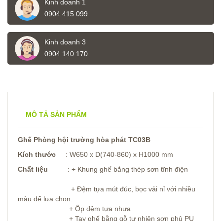
Kinh doanh 1
0904 415 099
Kinh doanh 3
0904 140 170
MÔ TẢ SẢN PHẨM
Ghế Phòng hội trường hòa phát TC03B
Kích thước
: W650 x D(740-860) x H1000 mm
Chất liệu
: + Khung ghế bằng thép sơn tĩnh điện
+ Đệm tựa mút đúc, bọc vải nỉ với nhiều
màu để lựa chọn.
+ Ốp đệm tựa nhựa
+ Tay ghế bằng gỗ tự nhiên sơn phủ PU