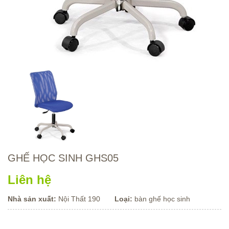
GHẾ HỌC SINH GHS05
Liên hệ
Nhà sản xuất:
Nội Thất 190
Loại:
bàn ghế học sinh