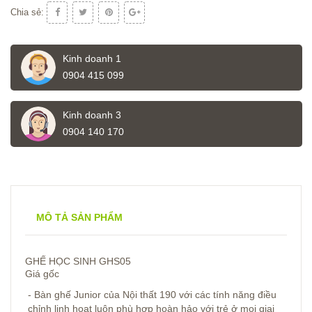
Chia sẻ:
Kinh doanh 1
0904 415 099
Kinh doanh 3
0904 140 170
MÔ TẢ SẢN PHẨM
GHẾ HỌC SINH GHS05
Giá gốc
- Bàn ghế Junior của Nội thất 190 với các tính năng điều
chỉnh linh hoạt luôn phù hợp hoàn hảo với trẻ ở mọi giai