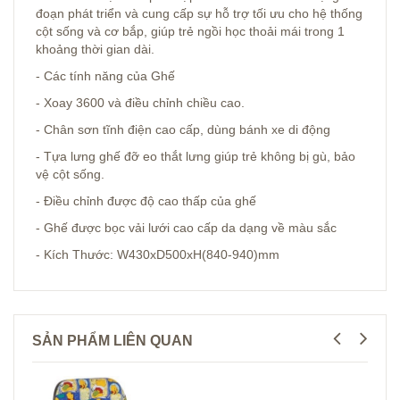
đoạn phát triển và cung cấp sự hỗ trợ tối ưu cho hệ thống
cột sống và cơ bắp, giúp trẻ ngồi học thoải mái trong 1
khoảng thời gian dài.
- Các tính năng của Ghế
- Xoay 3600 và điều chỉnh chiều cao.
- Chân sơn tĩnh điện cao cấp, dùng bánh xe di động
- Tựa lưng ghế đỡ eo thắt lưng giúp trẻ không bị gù, bảo
vệ cột sống.
- Điều chỉnh được độ cao thấp của ghế
- Ghế được bọc vải lưới cao cấp da dạng về màu sắc
- Kích Thước: W430xD500xH(840-940)mm
SẢN PHẨM LIÊN QUAN