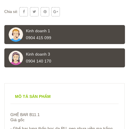
Chia sẻ:
Kinh doanh 1
0904 415 099
Kinh doanh 3
0904 140 170
MÔ TẢ SẢN PHẨM
GHẾ BAR B11.1
Giá gốc
- Ghế bar lưng thấp bọc da PU, nẹp nhựa viền mạ trắng,