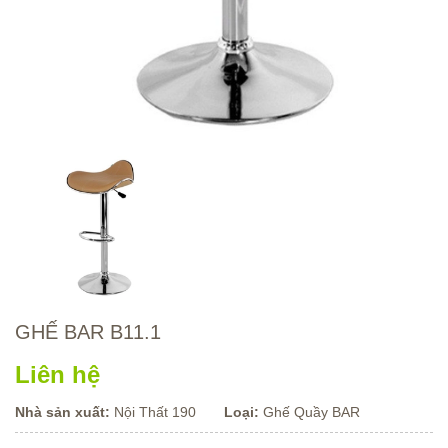
GHẾ BAR B11.1
Liên hệ
Nhà sản xuất:
Nội Thất 190
Loại:
Ghế Quầy BAR