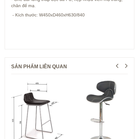
chân đế mạ.
- Kích thước: W450xD460xH630/840
SẢN PHẨM LIÊN QUAN