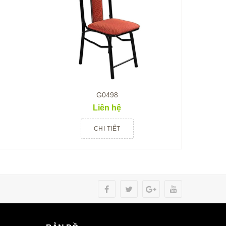
G0498
Liên hệ
CHI TIẾT