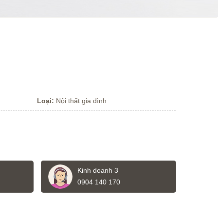
Loại:
Nội thất gia đình
Kinh doanh 3
0904 140 170