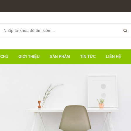
 CHỦ
GIỚI THIỆU
SẢN PHẨM
TIN TỨC
LIÊN HỆ