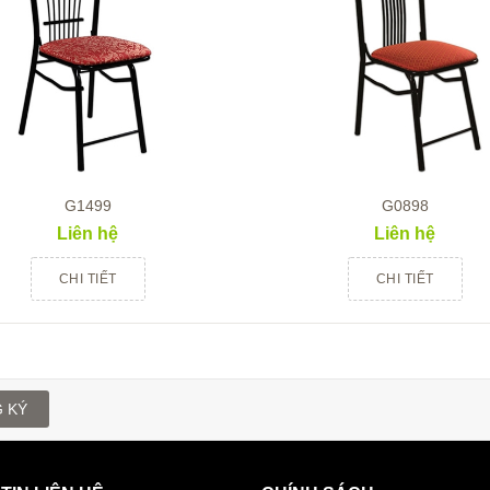
G1499
G0898
Liên hệ
Liên hệ
CHI TIẾT
CHI TIẾT
 KÝ