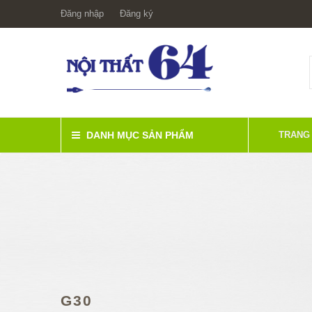
Đăng nhập
Đăng ký
DANH MỤC SẢN PHẨM
TRANG
G30