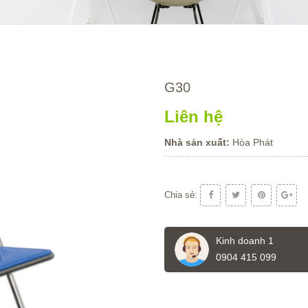
G30
Liên hệ
Nhà sản xuất:
Hòa Phát
Chia sẻ:
Kinh doanh 1
0904 415 099