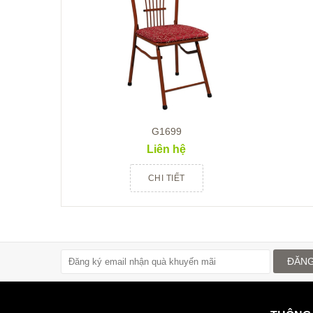
G1699
Liên hệ
CHI TIẾT
ĐĂNG