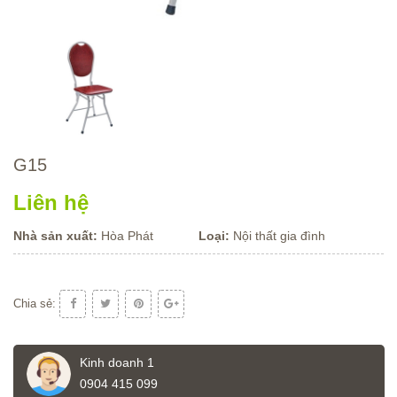
G15
Liên hệ
Nhà sản xuất:
Hòa Phát
Loại:
Nội thất gia đình
Chia sẻ:
Kinh doanh 1
0904 415 099