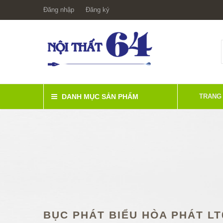
Đăng nhập
Đăng ký
DANH MỤC SẢN PHẨM
TRANG
BỤC PHÁT BIỂU HÒA PHÁT LT