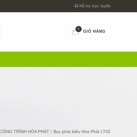
Hỗ trợ trực tuyến
0
GIỎ HÀNG
 CÔNG TRÌNH HÒA PHÁT
/
Bục phát biểu Hòa Phát LT02