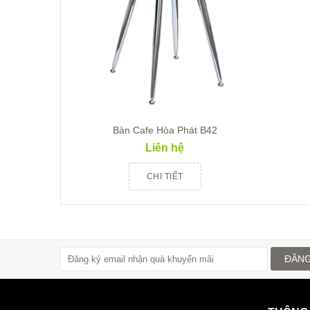
Bàn Cafe Hòa Phát B42
Liên hệ
CHI TIẾT
ĐĂNG