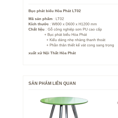
Bục phát biểu Hòa Phát LT02
Mã sản phẩm
: LT02
Kích thước
: W800 x D600 x H1200 mm
Chất liệu
: Gỗ công nghiệp sơn PU cao cấp
+ Bục phát biểu Hòa Phát
+ Kiểu dáng nhẹ nhàng thanh thoát
+ Phần thân thiết kế vát cong sang trọng
xuất xứ Nội Thất Hòa Phát
SẢN PHẨM LIÊN QUAN