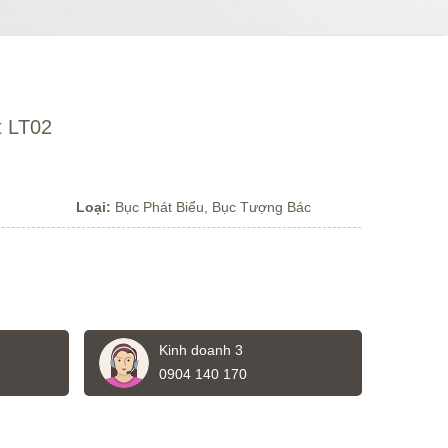
t LT02
Loại:
Bục Phát Biểu, Bục Tượng Bác
Kinh doanh 3
0904 140 170