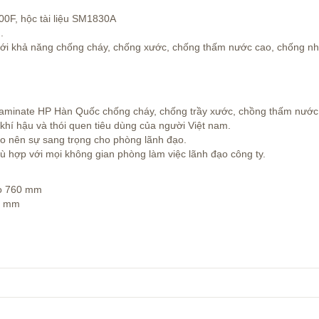
0F, hộc tài liệu SM1830A
.
ới khả năng chống cháy, chống xước, chống thấm nước cao, chống n
aminate HP Hàn Quốc chống cháy, chống trầy xước, chồng thấm nước
i khí hậu và thói quen tiêu dùng của người Việt nam.
tạo nên sự sang trọng cho phòng lãnh đạo.
phù hợp với mọi không gian phòng làm việc lãnh đạo công ty.
ao 760 mm
0 mm