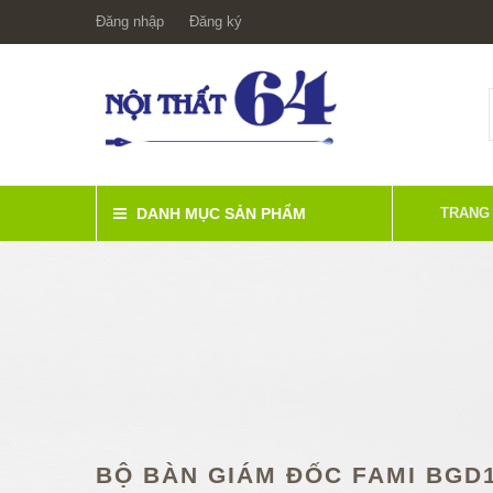
Đăng nhập
Đăng ký
DANH MỤC SẢN PHẨM
TRANG
BỘ BÀN GIÁM ĐỐC FAMI BGD