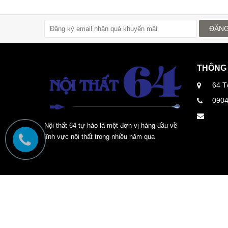
ĐĂNG
THÔNG 
64 T
090
Nội thất 64 tự hào là một đơn vị hàng đầu về
lĩnh vực nội thất trong nhiều năm qua