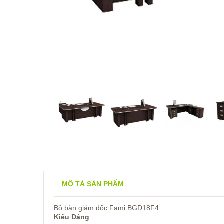
MÔ TẢ SẢN PHẨM
Bộ bàn giám đốc Fami BGD18F4
Kiểu Dáng