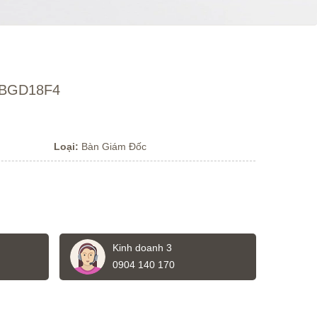
i BGD18F4
Loại:
Bàn Giám Đốc
Kinh doanh 3
0904 140 170