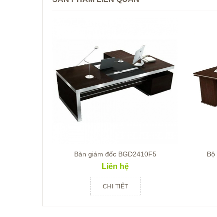
Bàn giám đốc BGD2410F5
Bộ
Liên hệ
CHI TIẾT