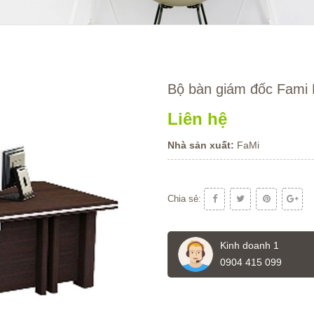
Bộ bàn giám đốc Fam
Liên hệ
Nhà sản xuất:
FaMi
Chia sẻ:
Kinh doanh 1
0904 415 099