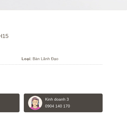
H15
Loại:
Bàn Lãnh Đạo
Kinh doanh 3
0904 140 170