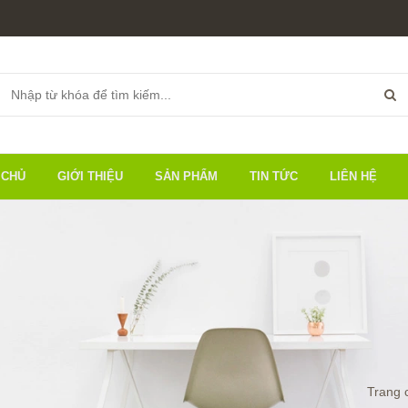
 CHỦ
GIỚI THIỆU
SẢN PHẨM
TIN TỨC
LIÊN HỆ
Trang 