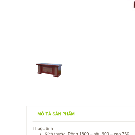
MÔ TẢ SẢN PHẨM
Thuộc tính
Kích thước: Rộng 1800 – sâu 900 – cao 760