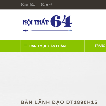
Đăng nhập
Đăng ký
DANH MỤC SẢN PHẨM
TRANG
BÀN LÃNH ĐẠO DT1890H15