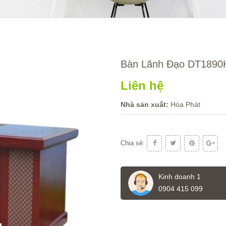
Bàn Lãnh Đạo DT1890
Liên hệ
Nhà sản xuất:
Hòa Phát
Chia sẻ:
Kinh doanh 1
0904 415 099