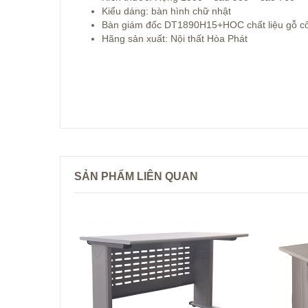
Kiểu dáng: bàn hình chữ nhật
Bàn giám đốc DT1890H15+HOC chất liệu gỗ c
Hãng sản xuất: Nội thất Hòa Phát
SẢN PHẨM LIÊN QUAN