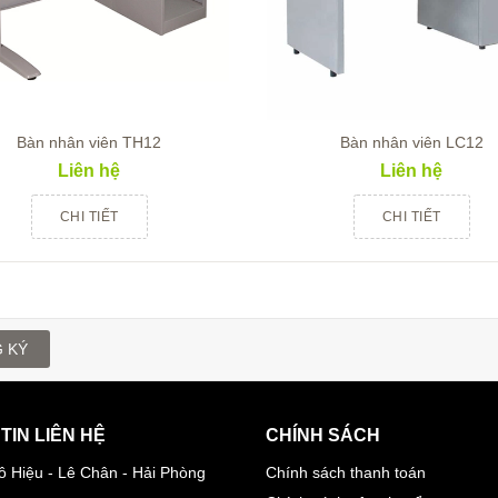
Bàn nhân viên TH12
Bàn nhân viên LC12
Liên hệ
Liên hệ
CHI TIẾT
CHI TIẾT
 KÝ
TIN LIÊN HỆ
CHÍNH SÁCH
ô Hiệu - Lê Chân - Hải Phòng
Chính sách thanh toán