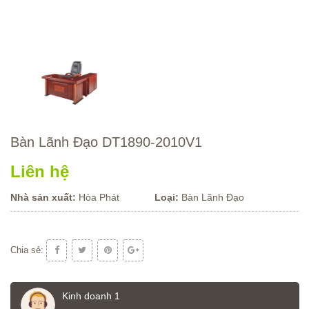
Bàn Lãnh Đạo DT1890-2010V1
Liên hệ
Nhà sản xuất:
Hòa Phát
Loại:
Bàn Lãnh Đạo
Chia sẻ:
Kinh doanh 1