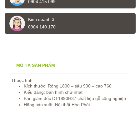
0904 415 099
Kinh doanh 3
0904 140 170
MÔ TẢ SẢN PHẨM
Thuộc tính
Kích thước: Rộng 1800 – sâu 900 – cao 760
Kiểu dáng: bàn hình chữ nhật
Bàn giám đốc DT1890H37 chất liệu gỗ công nghiệp
Hãng sản xuất: Nội thất Hòa Phát