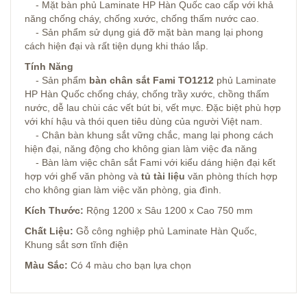
- Mặt bàn phủ Laminate HP Hàn Quốc cao cấp với khả
năng chống cháy, chống xước, chống thấm nước cao.
- Sản phẩm sử dụng giá đỡ mặt bàn mang lại phong
cách hiện đại và rất tiện dụng khi tháo lắp.
Tính Năng
- Sản phẩm
bàn chân sắt Fami TO1212
phủ Laminate
HP Hàn Quốc chống cháy, chống trầy xước, chồng thấm
nước, dễ lau chùi các vết bút bi, vết mực. Đặc biệt phù hợp
với khí hậu và thói quen tiêu dùng của người Việt nam.
- Chân bàn khung sắt vững chắc, mang lại phong cách
hiện đại, năng động cho không gian làm việc đa năng
- Bàn làm việc chân sắt Fami với kiểu dáng hiện đại kết
hợp với ghế văn phòng và
tủ tài liệu
văn phòng thích hợp
cho không gian làm việc văn phòng, gia đình.
Kích Thước:
Rộng 1200 x Sâu 1200 x Cao 750 mm
Chất Liệu:
Gỗ công nghiệp phủ Laminate Hàn Quốc,
Khung sắt sơn tĩnh điện
Màu Sắc:
Có 4 màu cho bạn lựa chọn