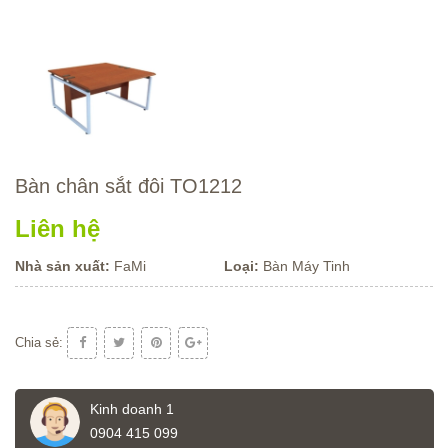
Bàn chân sắt đôi TO1212
Liên hệ
Nhà sản xuất:
FaMi
Loại:
Bàn Máy Tinh
Chia sẻ:
Kinh doanh 1
0904 415 099