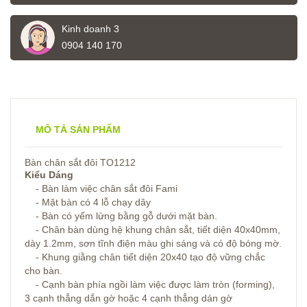
Kinh doanh 3
0904 140 170
MÔ TẢ SẢN PHẨM
Bàn chân sắt đôi TO1212
Kiểu Dáng
- Bàn làm việc chân sắt đôi Fami
- Mặt bàn có 4 lỗ chạy dây
- Bàn có yếm lửng bằng gỗ dưới mặt bàn.
- Chân bàn dùng hệ khung chân sắt, tiết diện 40x40mm,
dày 1.2mm, sơn tĩnh điện màu ghi sáng và có độ bóng mờ.
- Khung giằng chân tiết diện 20x40 tạo độ vững chắc
cho bàn.
- Cạnh bàn phía ngồi làm việc được làm tròn (forming),
3 cạnh thẳng dắn gờ hoặc 4 cạnh thẳng dán gờ